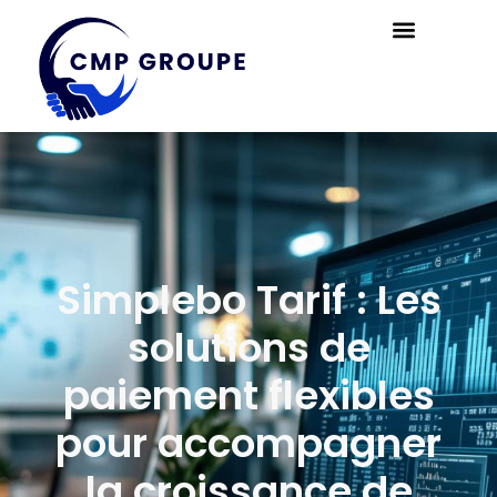
Simplebo Tarif : Les
solutions de
paiement flexibles
pour accompagner
la croissance de