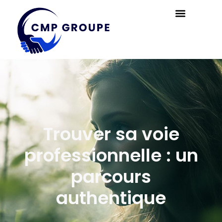
Trouver sa voie
professionnelle : un
parcours
authentique